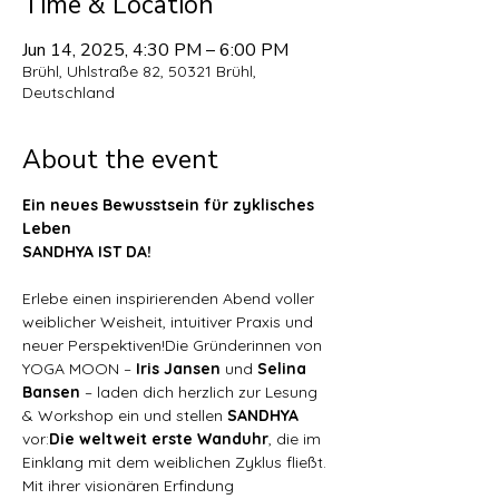
Time & Location
Jun 14, 2025, 4:30 PM – 6:00 PM
Brühl, Uhlstraße 82, 50321 Brühl,
Deutschland
About the event
Ein neues Bewusstsein für zyklisches 
Leben
SANDHYA IST DA!
Erlebe einen inspirierenden Abend voller 
weiblicher Weisheit, intuitiver Praxis und 
neuer Perspektiven!Die Gründerinnen von 
YOGA MOON – 
Iris Jansen
 und 
Selina 
Bansen
 – laden dich herzlich zur Lesung 
& Workshop ein und stellen 
SANDHYA
vor:
Die weltweit erste Wanduhr
, die im 
Einklang mit dem weiblichen Zyklus fließt.
Mit ihrer visionären Erfindung 