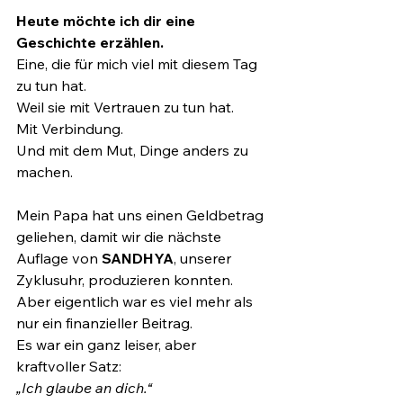
Heute möchte ich dir eine 
Geschichte erzählen.
Eine, die für mich viel mit diesem Tag 
zu tun hat.
Weil sie mit Vertrauen zu tun hat. 
Mit Verbindung.
Und mit dem Mut, Dinge anders zu 
machen.
Mein Papa hat uns einen Geldbetrag 
geliehen, damit wir die nächste 
Auflage von 
SANDHYA
, unserer 
Zyklusuhr, produzieren konnten.
Aber eigentlich war es viel mehr als 
nur ein fina
nzieller Beitrag.
Es
 wa
r ein ganz leiser, aber 
kraftvoller Satz:
„Ich glaube an dich.“