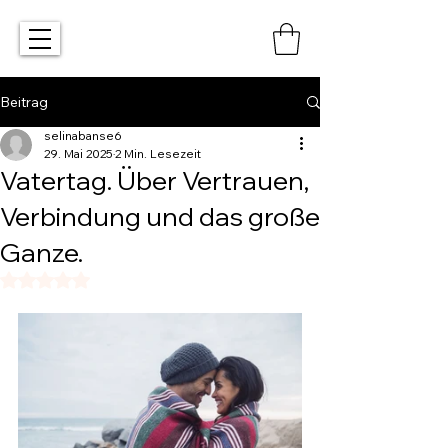
Beitrag
selinabanse6
29. Mai 2025
2 Min. Lesezeit
Vatertag. Über Vertrauen,
Verbindung und das große
Ganze.
Mit NaN von 5 Sternen bewertet.