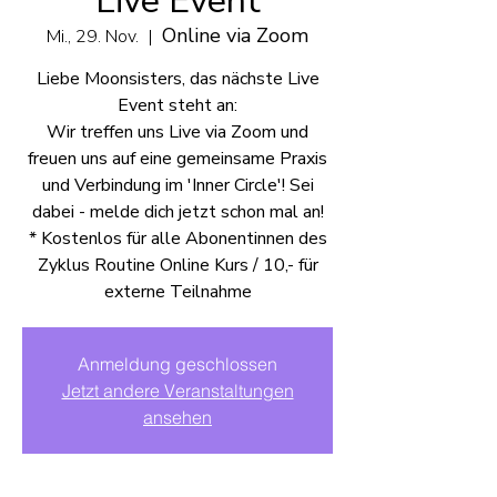
Live Event
Online via Zoom
Mi., 29. Nov.
  |  
Liebe Moonsisters, das nächste Live
Event steht an:
Wir treffen uns Live via Zoom und
freuen uns auf eine gemeinsame Praxis
und Verbindung im 'Inner Circle'! Sei
dabei - melde dich jetzt schon mal an!
* Kostenlos für alle Abonentinnen des
Zyklus Routine Online Kurs / 10,- für
Anmeldung geschlossen
Jetzt andere Veranstaltungen
ansehen