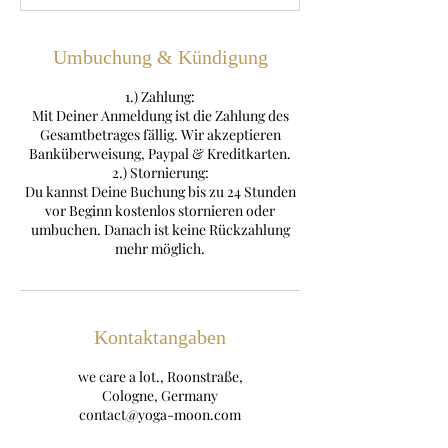
Umbuchung & Kündigung
1.) Zahlung:
Mit Deiner Anmeldung ist die Zahlung des
Gesamtbetrages fällig. Wir akzeptieren
Banküberweisung, Paypal & Kreditkarten.
2.) Stornierung:
Du kannst Deine Buchung bis zu 24 Stunden
vor Beginn kostenlos stornieren oder
umbuchen. Danach ist keine Rückzahlung
mehr möglich.
Kontaktangaben
we care a lot., Roonstraße,
Cologne, Germany
contact@yoga-moon.com