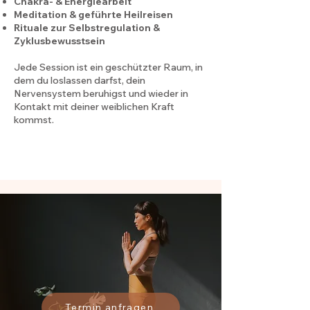
Chakra- & Energiearbeit
Meditation & geführte Heilreisen
Rituale zur Selbstregulation &
Zyklusbewusstsein
Jede Session ist ein geschützter Raum, in
dem du loslassen darfst, dein
Nervensystem beruhigst und wieder in
Kontakt mit deiner weiblichen Kraft
kommst.
Termin anfragen