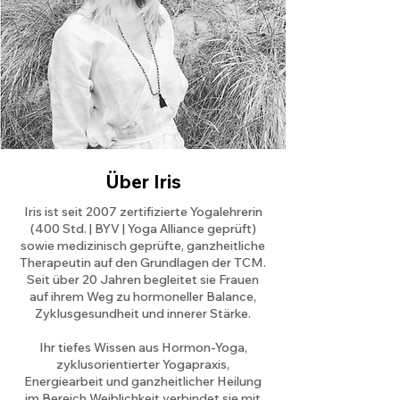
Über Iris
Iris ist seit 2007 zertifizierte Yogalehrerin
(400 Std. | BYV | Yoga Alliance geprüft)
sowie medizinisch geprüfte, ganzheitliche
Therapeutin auf den Grundlagen der TCM.
Seit über 20 Jahren begleitet sie Frauen
auf ihrem Weg zu hormoneller Balance,
Zyklusgesundheit und innerer Stärke.
Ihr tiefes Wissen aus Hormon-Yoga,
zyklusorientierter Yogapraxis,
Energiearbeit und ganzheitlicher Heilung
im Bereich Weiblichkeit verbindet sie mit