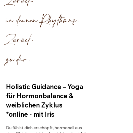
Zurück
in deinen Rhythmus.
Zurück
zu dir.
Holistic Guidance – Yoga
für Hormonbalance &
weiblichen Zyklus
*online - mit Iris
Du fühlst dich erschöpft, hormonell aus