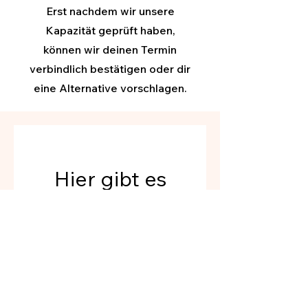
Erst nachdem wir unsere
Kapazität geprüft haben,
können wir deinen Termin
verbindlich bestätigen oder dir
eine Alternative vorschlagen.
Hier gibt es
gerade nichts zu
buchen. Schaue
bald wieder
vorbei!