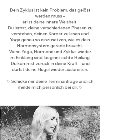
Dein Zyklus ist kein Problem, das gelöst
werden muss –
er ist deine innere Weisheit.
Du lernst, deine verschiedenen Phasen zu
verstehen, deinen Körper zu lesen und
Yoga genau so einzusetzen, wie es dein
Hormonsystem gerade braucht.
Wenn Yoga, Hormone und Zyklus wieder
im Einklang sind, beginnt echte Heilung.
Du kommst zurück in deine Kraft – und
darfst deine Flügel wieder ausbreiten.
✨ Schicke mir deine Terminanfrage und ich
melde mich persönlich bei dir. ✨