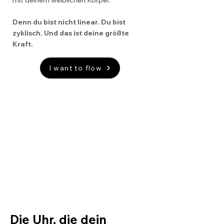
mit deinem weiblichen Körper.
Denn du bist nicht linear. Du bist
zyklisch. Und das ist deine größte
Kraft.
I want to flow
Die Uhr, die dein