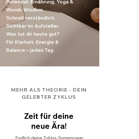
Potenzial, Ernährung, Yoga &
Womb-Wisdom.
Schnell verständlich.
Sichtbar im Aufsteller.
Was tut dir heute gut?
Für Klarheit, Energie &
Balance – jeden Tag.
MEHR ALS THEORIE - DEIN
GELEBTER ZYKLUS
Zeit für deine
neue Ära!
Endlich deine Zyklus-Superpower