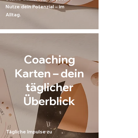
Nutze dein Potenzial – im
Alltag.
Coaching
Karten – dein
täglicher
Überblick
Tägliche Impulse zu