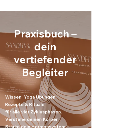
Praxisbuch
–
dein
vertiefender
Begleiter
Wissen, Yoga Übungen,
Rezepte & Rituale
für alle vier Zyklusphasen.
Verstehe deinen Körper.
Stärke dein Hormonsystem.