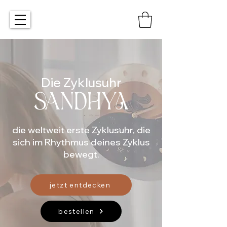
Die Zyklusuhr
SANDHYA
die weltweit erste Zyklusuhr, die
sich im Rhythmus deines Zyklus
bewegt.
jetzt entdecken
bestellen