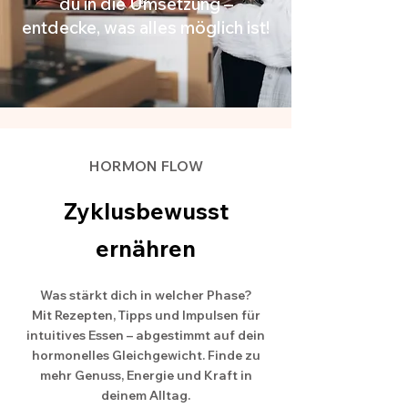
du in die Umsetzung –
entdecke, was alles möglich ist!
HORMON FLOW
Zyklusbewusst
ernähren
Was stärkt dich in welcher Phase?
Mit Rezepten, Tipps und Impulsen für
intuitives Essen – abgestimmt auf dein
hormonelles Gleichgewicht. Finde zu
mehr Genuss, Energie und Kraft in
deinem Alltag.