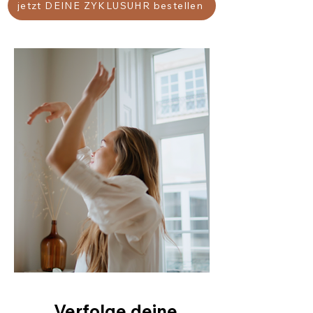
jetzt DEINE ZYKLUSUHR bestellen
Verfolge deine