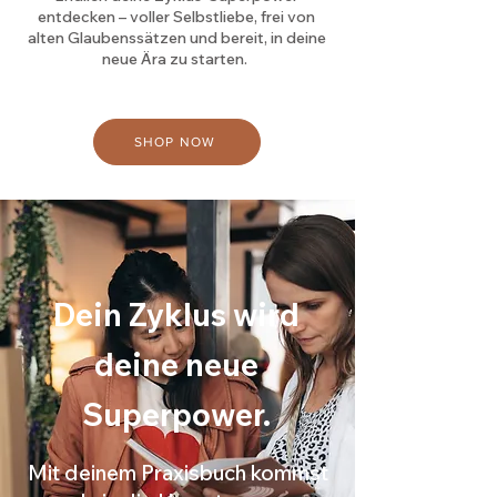
entdecken – voller Selbstliebe, frei von
alten Glaubenssätzen und bereit, in deine
neue Ära zu starten.
SHOP NOW
Dein Zyklus wird
deine neue
Superpower.
Mit deinem Praxisbuch kommst